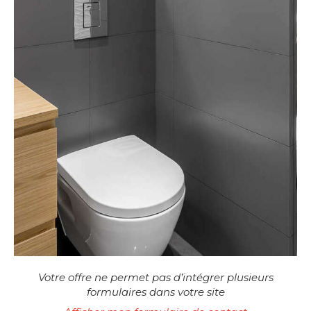
Votre offre ne permet pas d’intégrer plusieurs
formulaires dans votre site