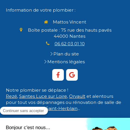
Information de votre plombier :
Mattos Vincent
Boîte postale : 75 rue des hauts pavés
44000
Nantes
06 62 03 01 10
Plan du site
Mentions légales
Notre plombier se déplace !
Rezé
,
Saintes Luce sur Loire
,
Orvault
et alentours
pour tout vos dépannages ou rénovation de salle de
bain à
Carquefou
,
Saint-Herblain
...
Demander un devis