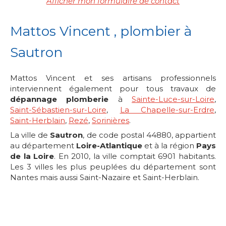
Afficher mon formulaire de contact
Mattos Vincent , plombier à
Sautron
Mattos Vincent et ses artisans professionnels
interviennent également pour tous travaux de
dépannage plomberie
à
Sainte-Luce-sur-Loire
,
Saint-Sébastien-sur-Loire
,
La Chapelle-sur-Erdre
,
Saint-Herblain
,
Rezé
,
Sorinières
.
La ville de
Sautron
, de code postal 44880, appartient
au département
Loire-Atlantique
et à la région
Pays
de la Loire
. En 2010, la ville comptait 6901 habitants.
Les 3 villes les plus peuplées du département sont
Nantes mais aussi Saint-Nazaire et Saint-Herblain.