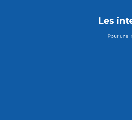
Les in
Pour une i