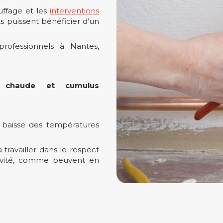
uffage et les
interventions
ts puissent bénéficier d’un
professionnels à Nantes,
au chaude et cumulus
a baisse des températures
à travailler dans le respect
ctivité, comme peuvent en