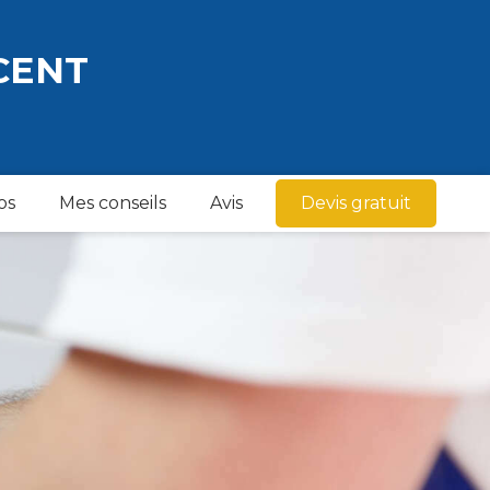
CENT
os
Mes conseils
Avis
Devis gratuit