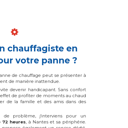
n chauffagiste en
our votre panne ?
nne de chauffage peut se présenter à
vent de manière inattendue.
 vite devenir handicapant. Sans confort
 effet de profiter de moments au chaud
ter de la famille et des amis dans des
 de problème, j'interviens pour un
 72 heures
, à Nantes et sa périphérie.
s propose également un service dédié,