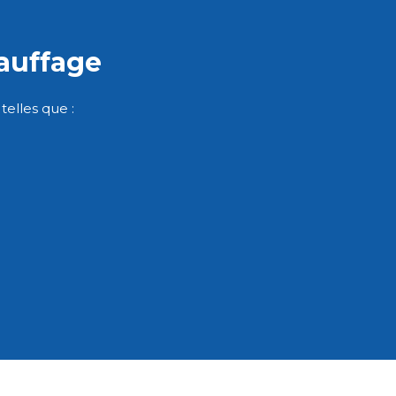
auffage
elles que :