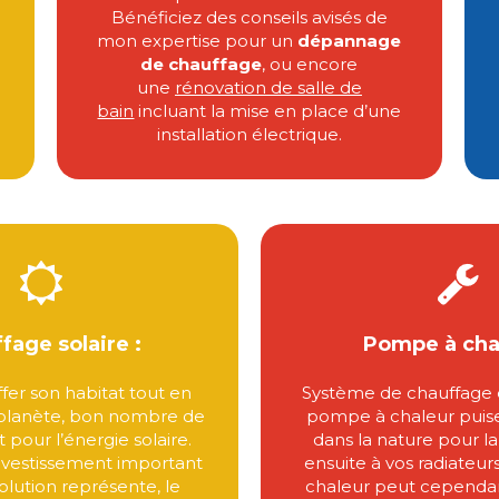
Bénéficiez des conseils avisés de
mon expertise pour un
dépannage
de chauffage
, ou encore
une
rénovation de salle de
bain
incluant la mise en place d’une
installation électrique.
fage solaire :
Pompe à chal
fer son habitat tout en
Système de chauffage é
 planète, bon nombre de
pompe à chaleur puis
 pour l’énergie solaire.
dans la nature pour l
investissement important
ensuite à vos radiateu
olution représente, le
chaleur peut cependa