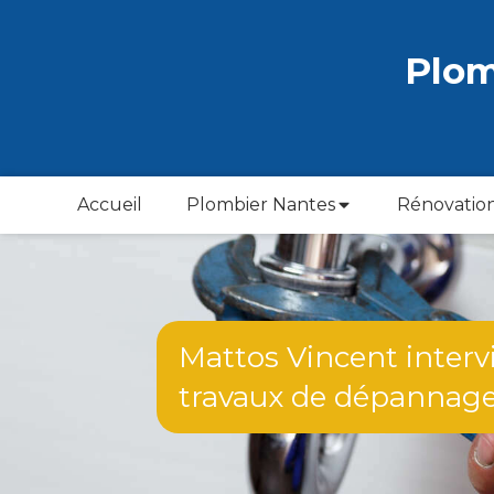
Plo
Accueil
Plombier Nantes
Rénovation
Mattos Vincent interv
travaux de dépannage