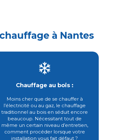
 chauffage à Nantes
Chauffage au bois :
Moins cher que de se chauffer à
l’électricité ou au gaz, le chauffage
traditionnel au bois en séduit encore
beaucoup. Nécessitant tout de
même un certain niveau d’entretien,
comment procéder lorsque votre
installation vous fait défaut ?