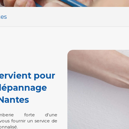
tes
ervient pour
 dépannage
Nantes
mberie forte d'une
ous fournir un service de
nnalisé.