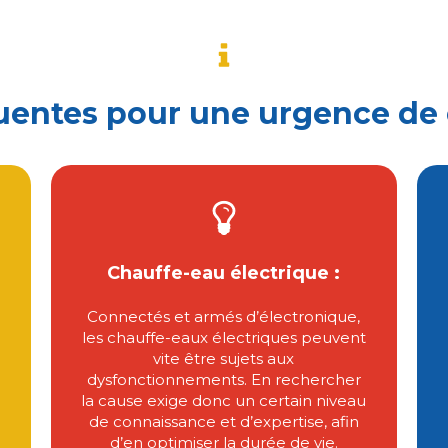
uentes pour une urgence de
Chauffe-eau électrique :
Connectés et armés d’électronique,
les chauffe-eaux électriques peuvent
vite être sujets aux
dysfonctionnements. En rechercher
la cause exige donc un certain niveau
de connaissance et d’expertise, afin
d’en optimiser la durée de vie.