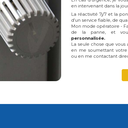
en intervenant dans la jou
La réactivité 7j/7 et la p
d’un service fiable, de qu
Mon mode opératoire - F
de la panne, et vo
personnalisée.
La seule chose que vous a
en me soumettant votre 
ou en me contactant dire