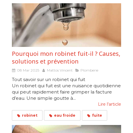
Pourquoi mon robinet fuit-il ? Causes,
solutions et prévention
08 Mar 2025
Mattos Vincent
Plomberie
Tout savoir sur un robinet qui fuit
Un robinet qui fuit est une nuisance quotidienne
qui peut rapidement faire grimper la facture
d’eau. Une simple goutte à...
Lire l'article
robinet
eau froide
fuite