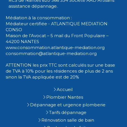
RCS de Nantes 820 366 334 Société AAD Artisans
assistance dépannage.
Médiation à la consommation :
Médiateur certifiée - ATLANTIQUE MEDIATION
CONSO
Maison de l’Avocat – 5 mail du Front Populaire –
44200 NANTES
www.consommation.atlantique-mediation.org
consommation@atlantique-mediation.org
ATTENTION les prix TTC sont calculés sur une base
de TVA à 10% pour les résidences de plus de 2 ans
sinon la TVA appliquée est de 20%
Accueil
Plombier Nantes
Dépannage et urgence plomberie
Tarifs dépannage
Rénovation salle de bain