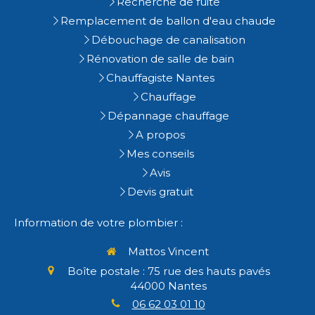
Recherche de fuite
Remplacement de ballon d'eau chaude
Débouchage de canalisation
Rénovation de salle de bain
Chauffagiste Nantes
Chauffage
Dépannage chauffage
A propos
Mes conseils
Avis
Devis gratuit
Information de votre plombier :
Mattos Vincent
Boîte postale : 75 rue des hauts pavés
44000
Nantes
06 62 03 01 10