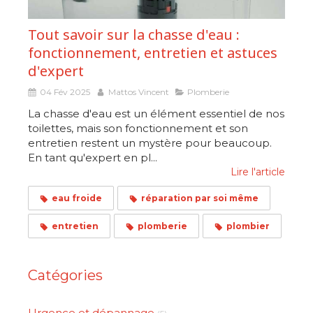
Tout savoir sur la chasse d'eau :
fonctionnement, entretien et astuces
d'expert
04 Fév 2025
Mattos Vincent
Plomberie
La chasse d'eau est un élément essentiel de nos
toilettes, mais son fonctionnement et son
entretien restent un mystère pour beaucoup.
En tant qu'expert en pl...
Lire l'article
eau froide
réparation par soi même
entretien
plomberie
plombier
Catégories
Urgence et dépannage