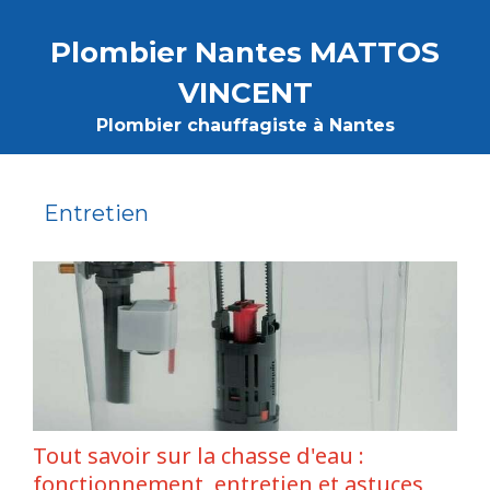
Plombier Nantes MATTOS
VINCENT
Plombier chauffagiste à Nantes
Entretien
Tout savoir sur la chasse d'eau :
fonctionnement, entretien et astuces