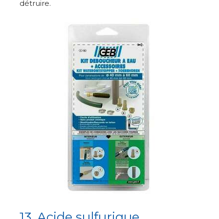
détruire.
13. Acide sulfurique