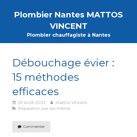
Plombier Nantes MATTOS
VINCENT
Plombier chauffagiste à Nantes
Débouchage évier :
15 méthodes
efficaces
29 Août 2023
Mattos Vincent
Réparation par soi-même
Commenter