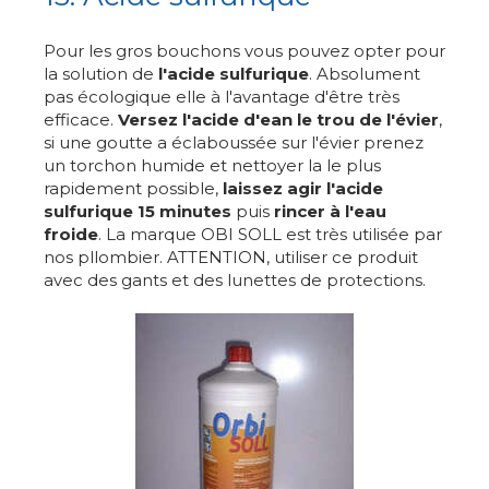
Pour les gros bouchons vous pouvez opter pour
la solution de
l'acide sulfurique
. Absolument
pas écologique elle à l'avantage d'être très
efficace.
Versez l'acide d'ean le trou de l'évier
,
si une goutte a éclaboussée sur l'évier prenez
un torchon humide et nettoyer la le plus
rapidement possible,
laissez agir l'acide
sulfurique 15 minutes
puis
rincer à l'eau
froide
. La marque OBI SOLL est très utilisée par
nos pllombier. ATTENTION, utiliser ce produit
avec des gants et des lunettes de protections.