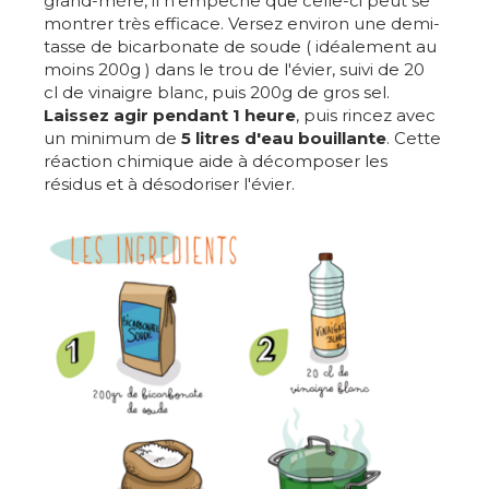
grand-mère, il n'empêche que celle-ci peut se
montrer très efficace. Versez environ une demi-
tasse de bicarbonate de soude ( idéalement au
moins 200g ) dans le trou de l'évier, suivi de 20
cl de vinaigre blanc, puis 200g de gros sel.
Laissez agir pendant 1 heure
, puis rincez avec
un minimum de
5 litres d'eau bouillante
. Cette
réaction chimique aide à décomposer les
résidus et à désodoriser l'évier.