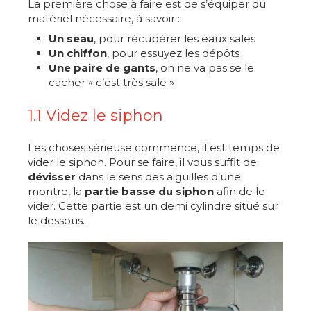
La première chose à faire est de s’équiper du
matériel nécessaire, à savoir :
Un seau
, pour récupérer les eaux sales
Un chiffon
, pour essuyez les dépôts
Une paire de gants
, on ne va pas se le
cacher « c’est très sale »
1.1 Videz le siphon
Les choses sérieuse commence, il est temps de
vider le siphon. Pour se faire, il vous suffit de
dévisser
dans le sens des aiguilles d’une
montre, la
partie basse du siphon
afin de le
vider. Cette partie est un demi cylindre situé sur
le dessous.