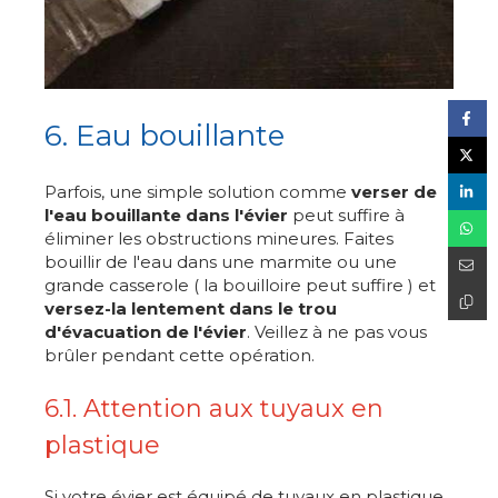
6. Eau bouillante
Parfois, une simple solution comme
verser de
l'eau bouillante dans l'évier
peut suffire à
éliminer les obstructions mineures. Faites
bouillir de l'eau dans une marmite ou une
grande casserole ( la bouilloire peut suffire ) et
versez-la lentement dans le trou
d'évacuation de l'évier
. Veillez à ne pas vous
brûler pendant cette opération.
6.1. Attention aux tuyaux en
plastique
Si votre évier est équipé de tuyaux en plastique