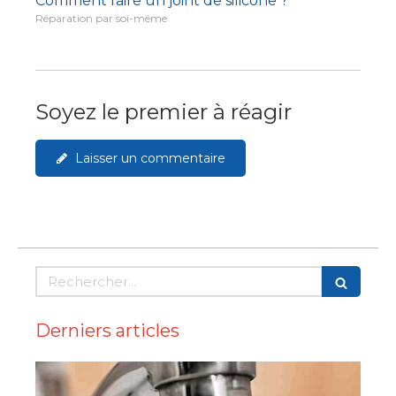
Comment faire un joint de silicone ?
Réparation par soi-même
Soyez le premier à réagir
Laisser un commentaire
Rechercher
Derniers articles