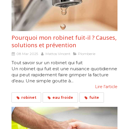
Pourquoi mon robinet fuit-il ? Causes,
solutions et prévention
08 Mar 2025
Mattos Vincent
Plomberie
Tout savoir sur un robinet qui fuit
Un robinet qui fuit est une nuisance quotidienne
qui peut rapidement faire grimper la facture
d’eau. Une simple goutte à...
Lire l'article
robinet
eau froide
fuite