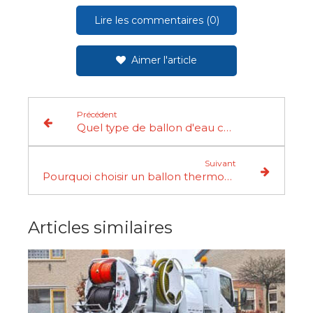
Lire les commentaires (0)
Aimer l'article
Précédent
Quel type de ballon d'eau chaude électrique choisir ?
Suivant
Pourquoi choisir un ballon thermodynamique
Articles similaires